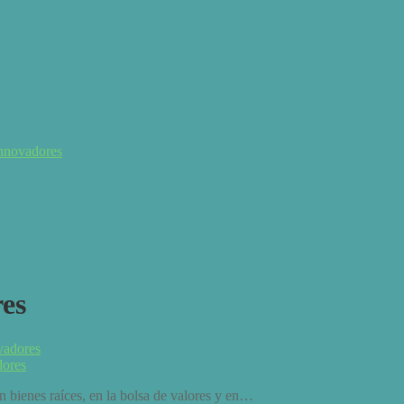
 innovadores
res
dores
n bienes raíces, en la bolsa de valores y en…